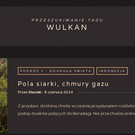
PRZESZUKIWANIE TAGU
WULKAN
PODRÓŻ 1 - DOOKOŁA ŚWIATA
INDONEZJA
Pola siarki, chmury gazu
Przez
Maciek
-
8 czerwca 2014
Z przystani, do której chwilę wcześniej przypłynąłem rozklek
postoju busików jadących do Berastagi. Nie przechodzę jedna