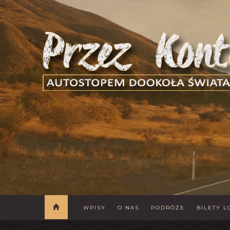
WPISY
O NAS
PODRÓŻE
BILETY L