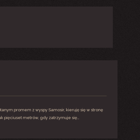
otanym promem z wyspy Samosir, kieruję się w stronę
k pięciuset metrów, gdy zatrzymuje się…