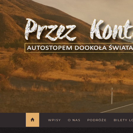
WPISY
O NAS
PODRÓŻE
BILETY L