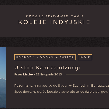
PRZESZUKIWANIE TAGU
KOLEJE INDYJSKIE
PODRÓŻ 1 - DOOKOŁA ŚWIATA
INDIE
U stóp Kanczendzongi
Przez
Maciek
-
22 listopada 2013
Razem z nami na pociąg do Siliguri w Zachodnim Bengalu cze
Spodziewamy się, że będzie ciasno, ale to, co dzieje się, gdy…