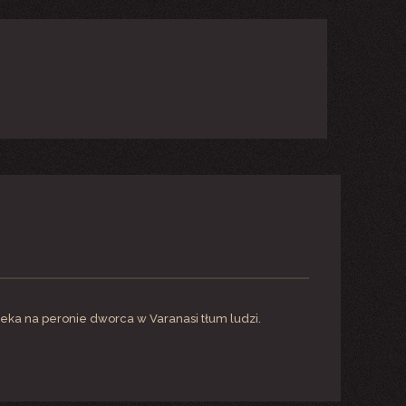
ka na peronie dworca w Varanasi tłum ludzi.